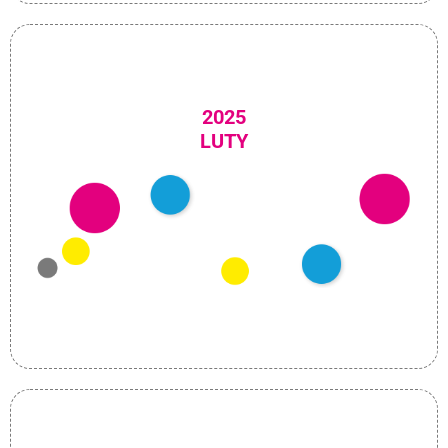
2025
LUTY