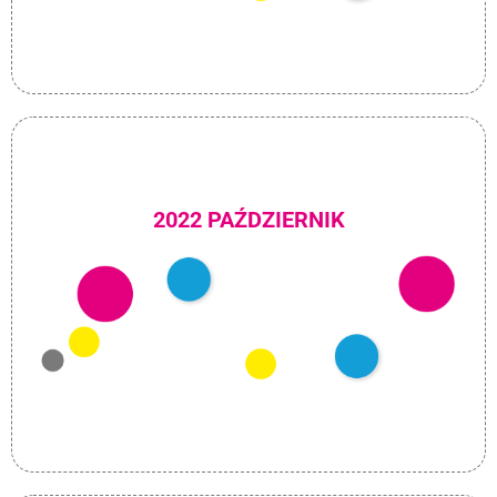
2022 PAŹDZIERNIK