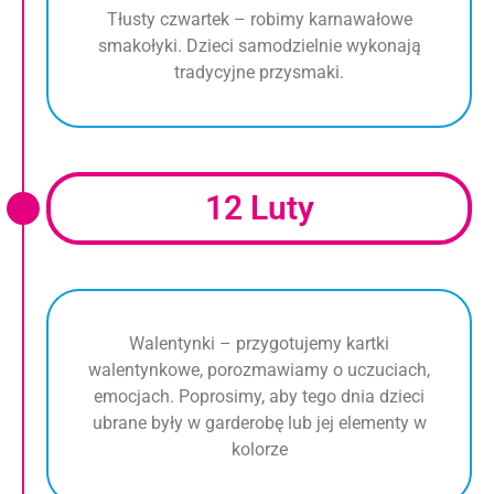
Tłusty czwartek – robimy karnawałowe
smakołyki. Dzieci samodzielnie wykonają
tradycyjne przysmaki.
12 Luty
Walentynki – przygotujemy kartki
walentynkowe, porozmawiamy o uczuciach,
emocjach. Poprosimy, aby tego dnia dzieci
ubrane były w garderobę lub jej elementy w
kolorze