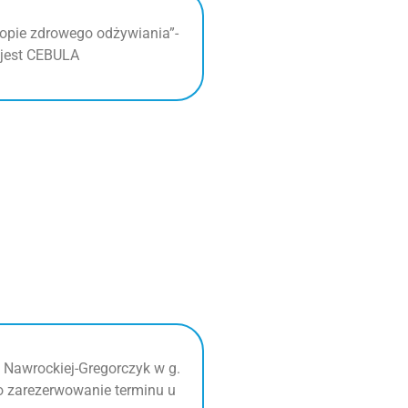
opie zdrowego odżywiania”-
jest CEBULA
y Nawrockiej-Gregorczyk w g.
o zarezerwowanie terminu u