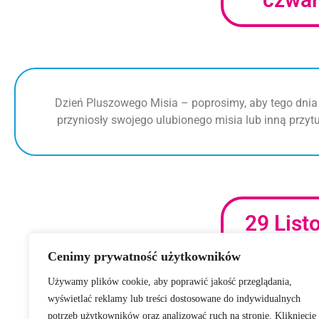
Dzień Pluszowego Misia – poprosimy, aby tego dnia 
przyniosły swojego ulubionego misia lub inną przyt
29 List
czwar
Cenimy prywatność użytkowników
Używamy plików cookie, aby poprawić jakość przeglądania,
wyświetlać reklamy lub treści dostosowane do indywidualnych
potrzeb użytkowników oraz analizować ruch na stronie. Kliknięcie