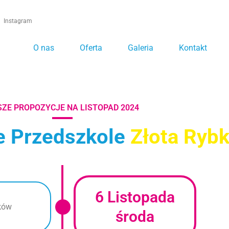
Instagram
O nas
Oferta
Galeria
Kontakt
ZE PROPOZYCJE NA LISTOPAD 2024
e
Przedszkole
Złota Ryb
6 Listopada
ików
środa