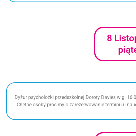
8 List
piąt
Dyżur psycholożki przedszkolnej Doroty Davies w g. 16:0
Chętne osoby prosimy o zarezerwowanie terminu u nauc