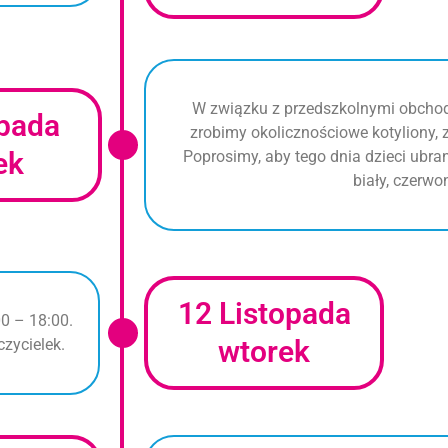
W związku z przedszkolnymi obchod
opada
zrobimy okolicznościowe kotyliony,
ek
Poprosimy, aby tego dnia dzieci ubr
biały, czerwo
12 Listopada
0 – 18:00.
wtorek
zycielek.